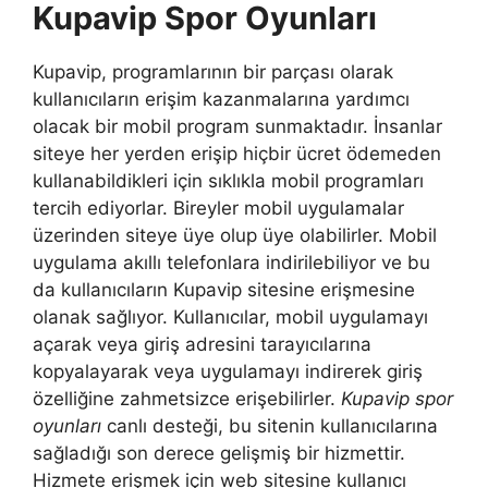
Kupavip Spor Oyunları
Kupavip, programlarının bir parçası olarak
kullanıcıların erişim kazanmalarına yardımcı
olacak bir mobil program sunmaktadır. İnsanlar
siteye her yerden erişip hiçbir ücret ödemeden
kullanabildikleri için sıklıkla mobil programları
tercih ediyorlar. Bireyler mobil uygulamalar
üzerinden siteye üye olup üye olabilirler. Mobil
uygulama akıllı telefonlara indirilebiliyor ve bu
da kullanıcıların Kupavip sitesine erişmesine
olanak sağlıyor. Kullanıcılar, mobil uygulamayı
açarak veya giriş adresini tarayıcılarına
kopyalayarak veya uygulamayı indirerek giriş
özelliğine zahmetsizce erişebilirler.
Kupavip spor
oyunları
canlı desteği, bu sitenin kullanıcılarına
sağladığı son derece gelişmiş bir hizmettir.
Hizmete erişmek için web sitesine kullanıcı