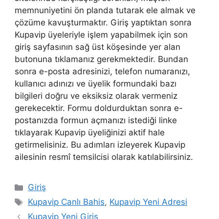
memnuniyetini ön planda tutarak ele almak ve
çözüme kavuşturmaktır. Giriş yaptıktan sonra
Kupavip üyeleriyle işlem yapabilmek için son
giriş sayfasının sağ üst köşesinde yer alan
butonuna tıklamanız gerekmektedir. Bundan
sonra e-posta adresinizi, telefon numaranızı,
kullanıcı adınızı ve üyelik formundaki bazı
bilgileri doğru ve eksiksiz olarak vermeniz
gerekecektir. Formu doldurduktan sonra e-
postanızda formun açmanızı istediği linke
tıklayarak Kupavip üyeliğinizi aktif hale
getirmelisiniz. Bu adımları izleyerek Kupavip
ailesinin resmî temsilcisi olarak katılabilirsiniz.
Kategoriler
Giriş
Etiketler
Kupavip Canlı Bahis
,
Kupavip Yeni Adresi
Kupavip Yeni Giriş