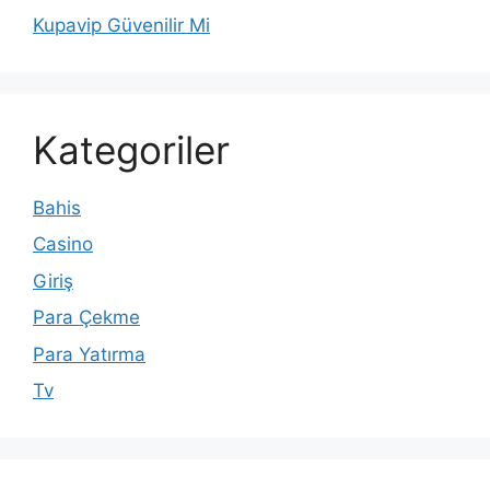
Kupavip Güvenilir Mi
Kategoriler
Bahis
Casino
Giriş
Para Çekme
Para Yatırma
Tv