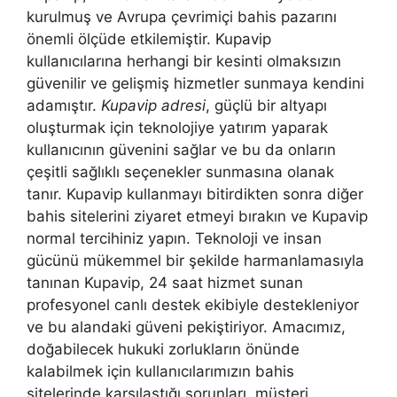
kurulmuş ve Avrupa çevrimiçi bahis pazarını
önemli ölçüde etkilemiştir. Kupavip
kullanıcılarına herhangi bir kesinti olmaksızın
güvenilir ve gelişmiş hizmetler sunmaya kendini
adamıştır.
Kupavip adresi
, güçlü bir altyapı
oluşturmak için teknolojiye yatırım yaparak
kullanıcının güvenini sağlar ve bu da onların
çeşitli sağlıklı seçenekler sunmasına olanak
tanır. Kupavip kullanmayı bitirdikten sonra diğer
bahis sitelerini ziyaret etmeyi bırakın ve Kupavip
normal tercihiniz yapın. Teknoloji ve insan
gücünü mükemmel bir şekilde harmanlamasıyla
tanınan Kupavip, 24 saat hizmet sunan
profesyonel canlı destek ekibiyle destekleniyor
ve bu alandaki güveni pekiştiriyor. Amacımız,
doğabilecek hukuki zorlukların önünde
kalabilmek için kullanıcılarımızın bahis
sitelerinde karşılaştığı sorunları, müşteri