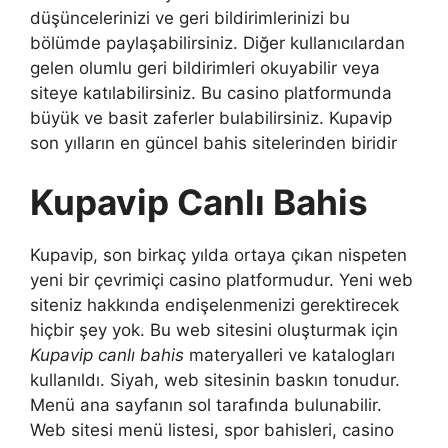
düşüncelerinizi ve geri bildirimlerinizi bu
bölümde paylaşabilirsiniz. Diğer kullanıcılardan
gelen olumlu geri bildirimleri okuyabilir veya
siteye katılabilirsiniz. Bu casino platformunda
büyük ve basit zaferler bulabilirsiniz. Kupavip
son yılların en güncel bahis sitelerinden biridir
Kupavip Canlı Bahis
Kupavip, son birkaç yılda ortaya çıkan nispeten
yeni bir çevrimiçi casino platformudur. Yeni web
siteniz hakkında endişelenmenizi gerektirecek
hiçbir şey yok. Bu web sitesini oluşturmak için
Kupavip canlı bahis
materyalleri ve katalogları
kullanıldı. Siyah, web sitesinin baskın tonudur.
Menü ana sayfanın sol tarafında bulunabilir.
Web sitesi menü listesi, spor bahisleri, casino