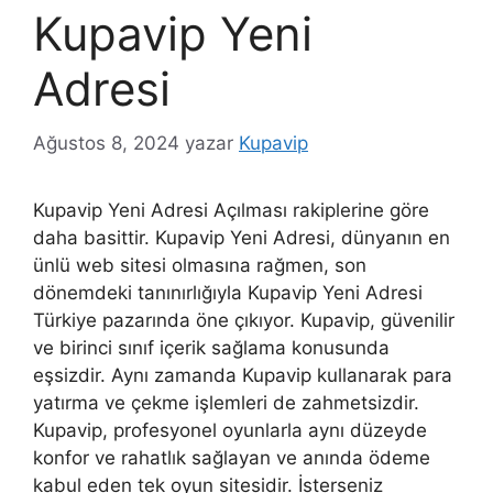
Kupavip Yeni
Adresi
Ağustos 8, 2024
yazar
Kupavip
Kupavip Yeni Adresi Açılması rakiplerine göre
daha basittir. Kupavip Yeni Adresi, dünyanın en
ünlü web sitesi olmasına rağmen, son
dönemdeki tanınırlığıyla Kupavip Yeni Adresi
Türkiye pazarında öne çıkıyor. Kupavip, güvenilir
ve birinci sınıf içerik sağlama konusunda
eşsizdir. Aynı zamanda Kupavip kullanarak para
yatırma ve çekme işlemleri de zahmetsizdir.
Kupavip, profesyonel oyunlarla aynı düzeyde
konfor ve rahatlık sağlayan ve anında ödeme
kabul eden tek oyun sitesidir. İsterseniz