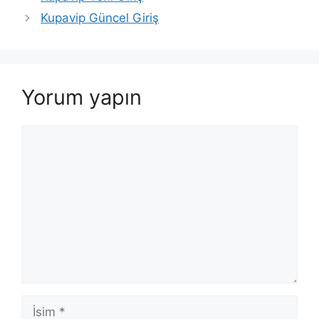
Kupavip Güncel Giriş
Yorum yapın
Yorum
İsim