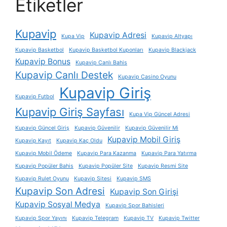
Etiketler
Kupavip
Kupavip Adresi
Kupa Vip
Kupavip Altyapı
Kupavip Basketbol
Kupavip Basketbol Kuponları
Kupavip Blackjack
Kupavip Bonus
Kupavip Canlı Bahis
Kupavip Canlı Destek
Kupavip Casino Oyunu
Kupavip Giriş
Kupavip Futbol
Kupavip Giriş Sayfası
Kupa Vip Güncel Adresi
Kupavip Güncel Giriş
Kupavip Güvenilir
Kupavip Güvenilir Mi
Kupavip Mobil Giriş
Kupavip Kayıt
Kupavip Kaç Oldu
Kupavip Mobil Ödeme
Kupavip Para Kazanma
Kupavip Para Yatırma
Kupavip Popüler Bahis
Kupavip Popüler Site
Kupavip Resmi Site
Kupavip Rulet Oyunu
Kupavip Sitesi
Kupavip SMS
Kupavip Son Adresi
Kupavip Son Girişi
Kupavip Sosyal Medya
Kupavip Spor Bahisleri
Kupavip Spor Yayını
Kupavip Telegram
Kupavip TV
Kupavip Twitter