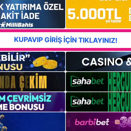
KUPAVIP GİRİŞ İÇİN TIKLAYINIZ!