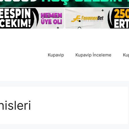
Kupavip
Kupavip İnceleme
Ku
isleri