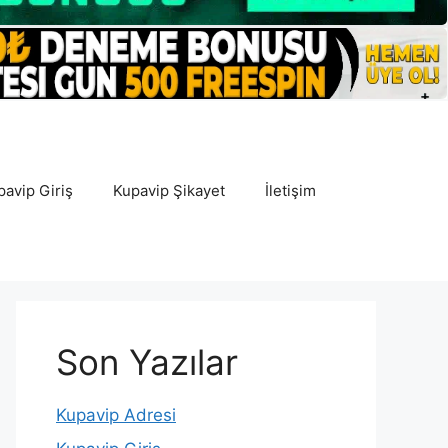
pavip Giriş
Kupavip Şikayet
İletişim
Son Yazılar
Kupavip Adresi