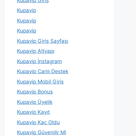
Kupavip Giriş
Kupavip
Kupavip
Kupavip
Kupavip Giriş Sayfası
Kupavip Altyapı
Kupavip İnstagram
Kupavip Canlı Destek
Kupavip Mobil Giriş
Kupavip Bonus
Kupavip Üyelik
Kupavip Kayıt
Kupavip Kaç Oldu
Kupavip Güvenilir Mi