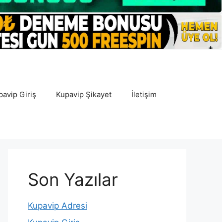
pavip Giriş
Kupavip Şikayet
İletişim
Son Yazılar
Kupavip Adresi