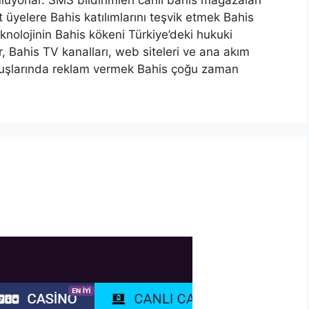
luyorlar. SMS bildirimleri canlı bahis mağazaları
yelere Bahis katılımlarını teşvik etmek Bahis
knolojinin Bahis kökeni Türkiye’deki hukuki
, Bahis TV kanalları, web siteleri ve ana akım
luşlarında reklam vermek Bahis çoğu zaman