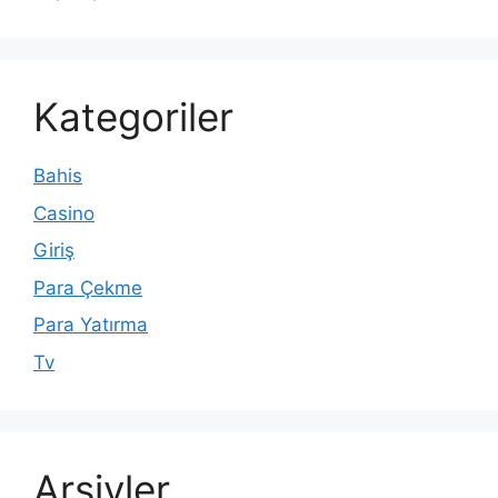
Kategoriler
Bahis
Casino
Giriş
Para Çekme
Para Yatırma
Tv
Arşivler