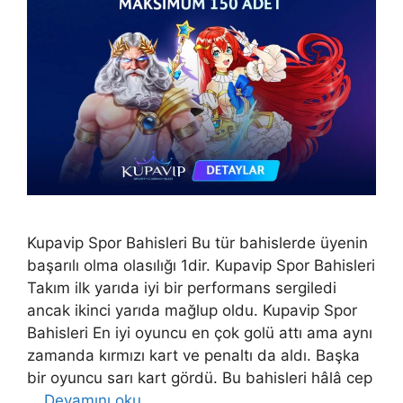
Kupavip Spor Bahisleri Bu tür bahislerde üyenin
başarılı olma olasılığı 1dir. Kupavip Spor Bahisleri
Takım ilk yarıda iyi bir performans sergiledi
ancak ikinci yarıda mağlup oldu. Kupavip Spor
Bahisleri En iyi oyuncu en çok golü attı ama aynı
zamanda kırmızı kart ve penaltı da aldı. Başka
bir oyuncu sarı kart gördü. Bu bahisleri hâlâ cep
…
Devamını oku