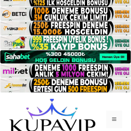
İçeriğe
atla
Menü