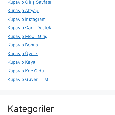
Kupavip Giriş Sayfası
Kupavip Altyapı
Kupavip İnstagram
Kupavip Canlı Destek
Kupavip Mobil Giriş
Kupavip Bonus
Kupavip Üyelik
Kupavip Kayıt
Kupavip Kaç Oldu
Kupavip Güvenilir Mi
Kategoriler