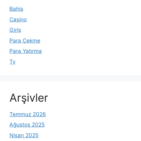
Bahis
Casino
Giriş
Para Çekme
Para Yatırma
Tv
Arşivler
Temmuz 2026
Ağustos 2025
Nisan 2025