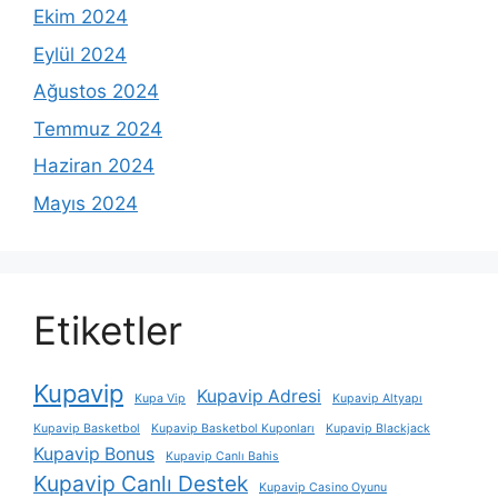
Ekim 2024
Eylül 2024
Ağustos 2024
Temmuz 2024
Haziran 2024
Mayıs 2024
Etiketler
Kupavip
Kupavip Adresi
Kupa Vip
Kupavip Altyapı
Kupavip Basketbol
Kupavip Basketbol Kuponları
Kupavip Blackjack
Kupavip Bonus
Kupavip Canlı Bahis
Kupavip Canlı Destek
Kupavip Casino Oyunu