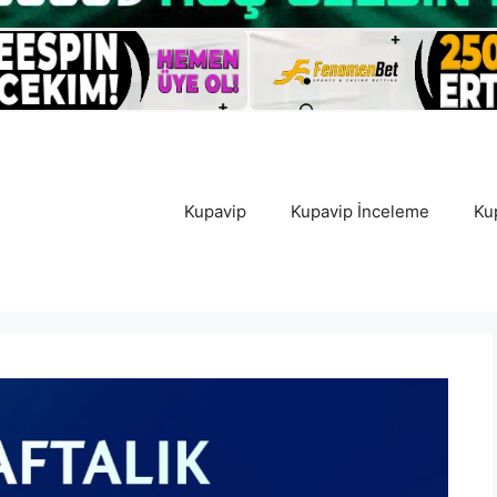
Kupavip
Kupavip İnceleme
Ku