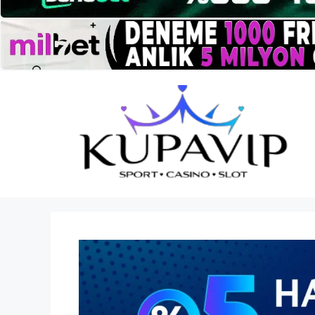
İçeriğe
atla